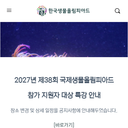
2027년 제38회 국제생물올림피아드
2026년 KBO 2차 원격교육 이수
참가 지원자 대상 특강 안내
확인
장소 변경 및 상세 일정을 공지사항에 안내해두었습니다.
[바로가기]
이수증명서 확인 바로가기