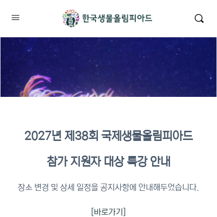
2027년 제38회 국제생물올림피아드
2026년 KBO 2차 원격교육 이수
참가 지원자 대상 특강 안내
확인
장소 변경 및 상세 일정을 공지사항에 안내해두었습니다.
[바로가기]
이수증명서 확인 바로가기