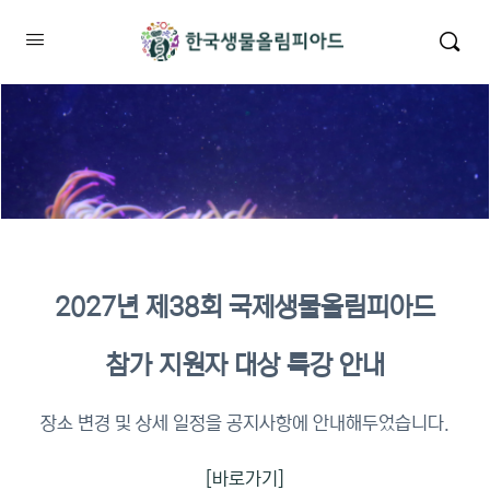
2027년 제38회 국제생물올림피아드
2026년 KBO 2차 원격교육 이수
참가 지원자 대상 특강 안내
확인
장소 변경 및 상세 일정을 공지사항에 안내해두었습니다.
[바로가기]
이수증명서 확인 바로가기