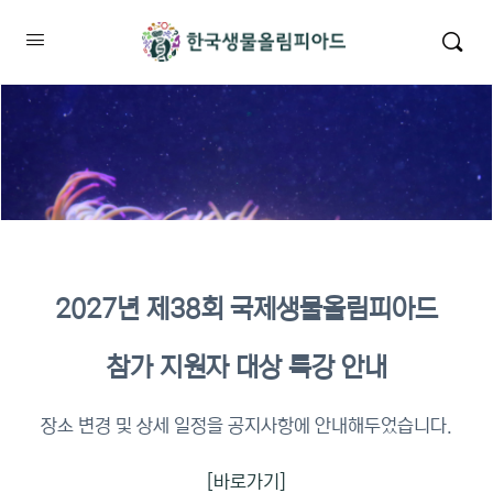
2027년 제38회 국제생물올림피아드
2026년 KBO 2차 원격교육 이수
참가 지원자 대상 특강 안내
확인
장소 변경 및 상세 일정을 공지사항에 안내해두었습니다.
[바로가기]
이수증명서 확인 바로가기