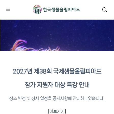
2027년 제38회 국제생물올림피아드
2026년 KBO 2차 원격교육 이수
참가 지원자 대상 특강 안내
확인
장소 변경 및 상세 일정을 공지사항에 안내해두었습니다.
[바로가기]
이수증명서 확인 바로가기