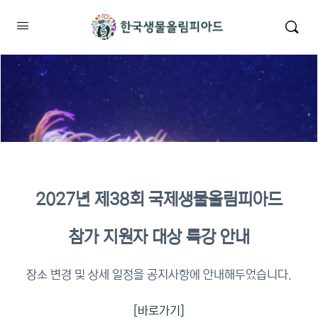
2027년 제38회 국제생물올림피아드
2026년 KBO 2차 원격교육 이수
참가 지원자 대상 특강 안내
확인
장소 변경 및 상세 일정을 공지사항에 안내해두었습니다.
[바로가기]
이수증명서 확인 바로가기