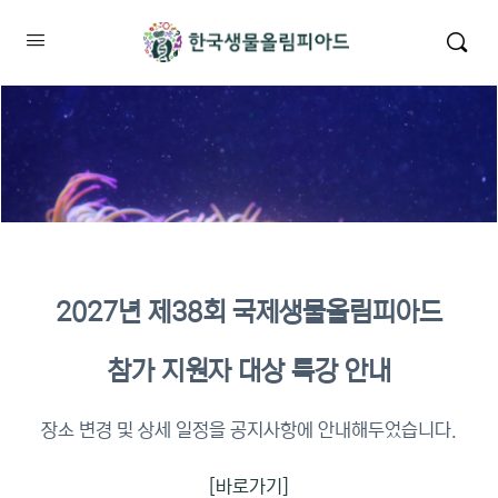
2027년 제38회 국제생물올림피아드
2026년 KBO 2차 원격교육 이수
참가 지원자 대상 특강 안내
확인
장소 변경 및 상세 일정을 공지사항에 안내해두었습니다.
[바로가기]
이수증명서 확인 바로가기