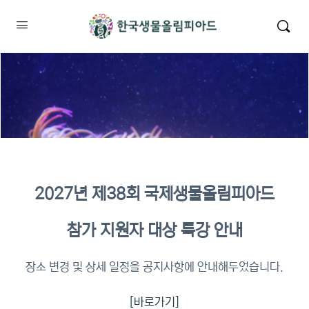
2027년 제38회 국제생물올림피아드
2026년 KBO 2차 원격교육 이수
참가 지원자 대상 특강 안내
확인
장소 변경 및 상세 일정을 공지사항에 안내해두었습니다.
[바로가기]
이수증명서 확인 바로가기