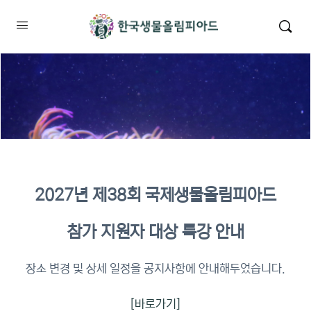
2027년 제38회 국제생물올림피아드
2026년 KBO 2차 원격교육 이수
참가 지원자 대상 특강 안내
확인
장소 변경 및 상세 일정을 공지사항에 안내해두었습니다.
[바로가기]
이수증명서 확인 바로가기