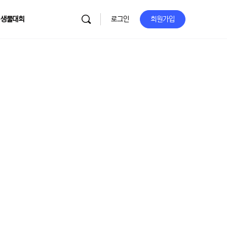
 생물대회
로그인
회원가입