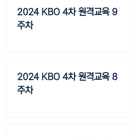
2024 KBO 4차 원격교육 9
주차
2024 KBO 4차 원격교육 8
주차