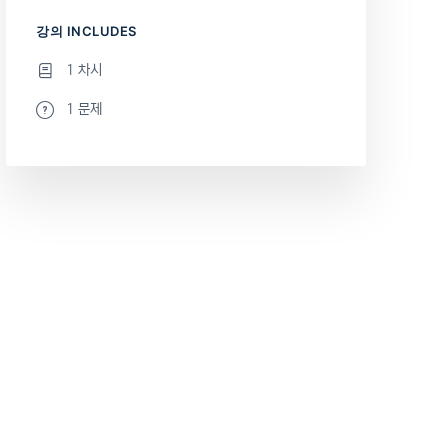
강의 INCLUDES
1 차시
1 문제