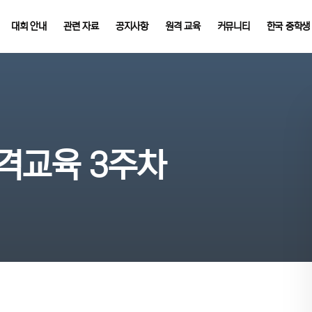
대회 안내
관련 자료
공지사항
원격 교육
커뮤니티
한국 중학생
원격교육 3주차