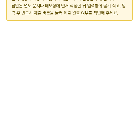
답안은 별도 문서나 메모장에 먼저 작성한 뒤 입력창에 옮겨 적고, 입
력 후 반드시 제출 버튼을 눌러 제출 완료 여부를 확인해 주세요.