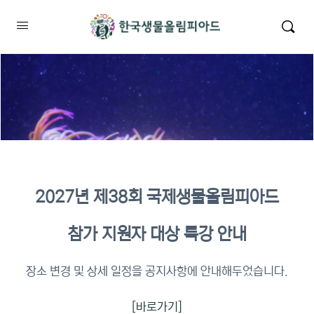
2027년 제38회 국제생물올림피아드
2026년 KBO 2차 원격교육 이수
참가 지원자 대상 특강 안내
확인
장소 변경 및 상세 일정을 공지사항에 안내해두었습니다.
[바로가기]
이수증명서 확인 바로가기