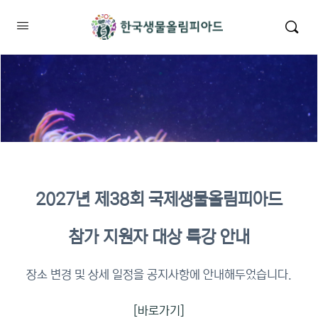
2027년 제38회 국제생물올림피아드
2026년 KBO 2차 원격교육 이수
참가 지원자 대상 특강 안내
확인
장소 변경 및 상세 일정을 공지사항에 안내해두었습니다.
[바로가기]
이수증명서 확인 바로가기