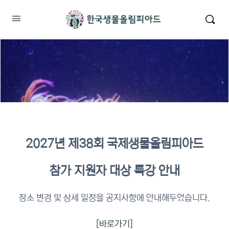
2027년 제38회 국제생물올림피아드
2026년 KBO 2차 원격교육 이수
참가 지원자 대상 특강 안내
확인
장소 변경 및 상세 일정을 공지사항에 안내해두었습니다.
[바로가기]
이수증명서 확인 바로가기