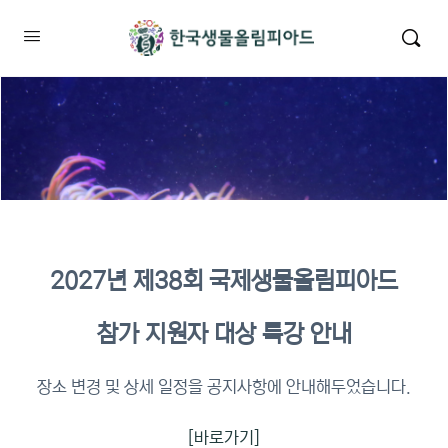
2027년 제38회 국제생물올림피아드
2026년 KBO 2차 원격교육 이수
참가 지원자 대상 특강 안내
확인
장소 변경 및 상세 일정을 공지사항에 안내해두었습니다.
[바로가기]
이수증명서 확인 바로가기