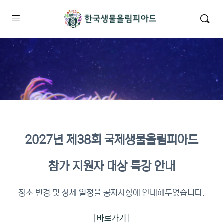
2027년 제38회 국제생물올림피아드
2026년 KBO 2차 원격교육 이수
참가 지원자 대상 특강 안내
확인
장소 변경 및 상세 일정을 공지사항에 안내해두었습니다.
[바로가기]
이수증명서 확인 바로가기