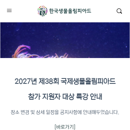
2027년 제38회 국제생물올림피아드
2026년 KBO 2차 원격교육 이수
참가 지원자 대상 특강 안내
확인
장소 변경 및 상세 일정을 공지사항에 안내해두었습니다.
[바로가기]
이수증명서 확인 바로가기