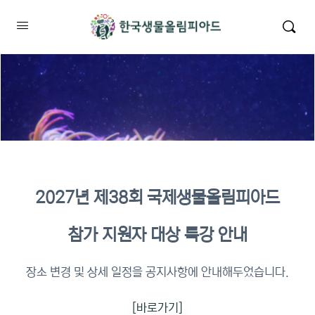
2027년 제38회 국제생물올림피아드
2026년 KBO 2차 원격교육 이수
참가 지원자 대상 특강 안내
확인
장소 변경 및 상세 일정을 공지사항에 안내해두었습니다.
[바로가기]
이수증명서 확인 바로가기