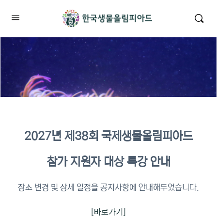
2027년 제38회 국제생물올림피아드
2026년 KBO 2차 원격교육 이수
참가 지원자 대상 특강 안내
확인
장소 변경 및 상세 일정을 공지사항에 안내해두었습니다.
[바로가기]
이수증명서 확인 바로가기