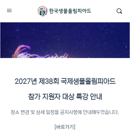
2027년 제38회 국제생물올림피아드
2026년 KBO 2차 원격교육 이수
참가 지원자 대상 특강 안내
확인
장소 변경 및 상세 일정을 공지사항에 안내해두었습니다.
[바로가기]
이수증명서 확인 바로가기