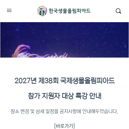
2027년 제38회 국제생물올림피아드
2026년 KBO 2차 원격교육 이수
참가 지원자 대상 특강 안내
확인
장소 변경 및 상세 일정을 공지사항에 안내해두었습니다.
[바로가기]
이수증명서 확인 바로가기