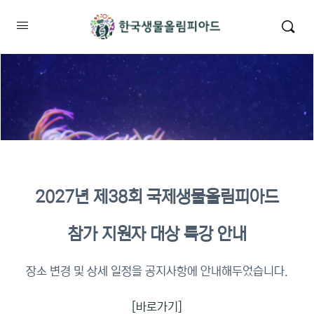
2027년 제38회 국제생물올림피아드
2026년 KBO 2차 원격교육 이수
참가 지원자 대상 특강 안내
확인
장소 변경 및 상세 일정을 공지사항에 안내해두었습니다.
[바로가기]
이수증명서 확인 바로가기