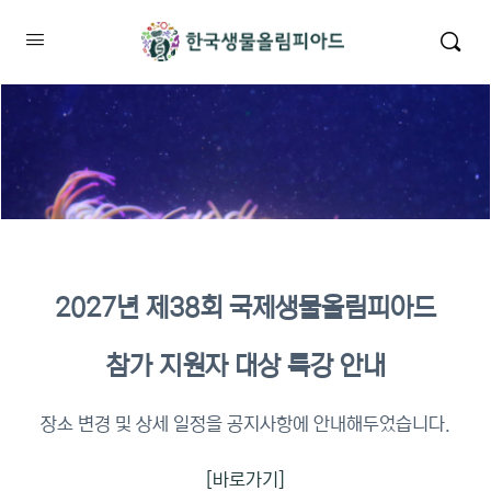
2027년 제38회 국제생물올림피아드
2026년 KBO 2차 원격교육 이수
참가 지원자 대상 특강 안내
확인
장소 변경 및 상세 일정을 공지사항에 안내해두었습니다.
[바로가기]
이수증명서 확인 바로가기