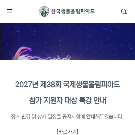
2027년 제38회 국제생물올림피아드
2026년 KBO 2차 원격교육 이수
참가 지원자 대상 특강 안내
확인
장소 변경 및 상세 일정을 공지사항에 안내해두었습니다.
[바로가기]
이수증명서 확인 바로가기