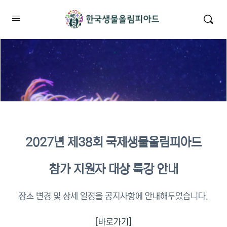
2027년 제38회 국제생물올림피아드
2026년 KBO 2차 원격교육 이수
참가 지원자 대상 특강 안내
확인
장소 변경 및 상세 일정을 공지사항에 안내해두었습니다.
[바로가기]
이수증명서 확인 바로가기