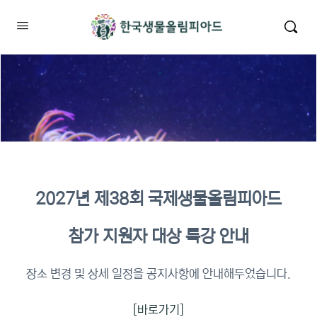
2027년 제38회 국제생물올림피아드
2026년 KBO 2차 원격교육 이수
참가 지원자 대상 특강 안내
확인
장소 변경 및 상세 일정을 공지사항에 안내해두었습니다.
[바로가기]
이수증명서 확인 바로가기